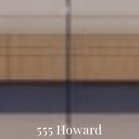
555 Howard